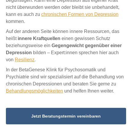
begünstigen. Kann eine Depression aus eigener Kraft
nicht überwunden werden oder bleibt sie unbehandelt,
kann es auch zu
chronischen Formen von Depression
kommen.
Auf der anderen Seite können innere Ressourcen, das
heißt
innere Kraftquellen
einen gewissen Schutz
beziehungsweise ein
Gegengewicht gegenüber einer
Depression
bilden – Expert:innen sprechen hier auch
von
Resilienz
.
In der BetaGenese Klink für Psychosomatik und
Psychiatrie sind wir spezialisiert auf die Behandlung von
chronischen Depressionen und beraten Sie gerne zu
Behandlungsmöglichkeiten
und helfen Ihnen weiter.
Jetzt Beratungstermin vereinbaren