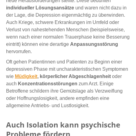
neue Herausforderungen stellte. Diese bedurften
individueller Lösungsansätze
und waren nicht dazu in
der Lage, die Depression eigenmächtig zu überwinden.
Auch Kriege, schwere Erkrankungen im Umfeld oder
Verlust von nahestehenden Menschen (beispielsweise,
wenn nach einer normalen Trauerphase keine Besserung
eintritt) können eine derartige
Anpassungsstörung
hervorrufen.
Oft gehen Patientinnen und Patienten zu Beginn einer
depressiven Phase mit uncharakteristischen Symptomen
wie
Müdigkeit
, körperlicher Abgeschlagenheit
oder
auch
Konzentrationsstörungen
zum Arzt. Einige
Betroffene schildern ihre Gemütslage als Verzweiflung
oder Hoffnungslosigkeit, andere empfinden eine
allgemeine Antriebs- und Lustlosigkeit.
Auch Isolation kann psychische
Probleme fördern