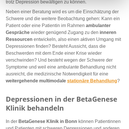
trotz Depression bewältigen zu können.
Neben einer Beratung wird es um die Einschätzung der
Schwere und die weitere Beobachtung gehen: Kann ein
Patient oder eine Patientin im Rahmen
ambulanter
Gespräche
wieder genügend Zugang zu den
inneren
Ressourcen
entwickeln, also einen aktiven Umgang mit
Depressionen finden? Besteht Aussicht, dass die
Beschwerden mit dem Ende einer Krise wieder
verschwinden? Und besteht wegen der Schwere der
Symptome und weil eine ambulante Behandlung nicht
ausreicht, die medizinische Notwendigkeit für eine
weitergehende multimodale
stationäre Behandlung
?
Depressionen in der BetaGenese
Klinik behandeln
In der
BetaGenese Klinik in Bonn
können Patientinnen
und Patienten mit schweren Depressionen und anderen