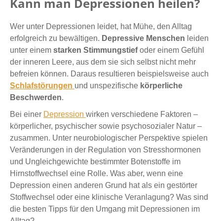
Kann man Depressionen heilen?
Wer unter Depressionen leidet, hat Mühe, den Alltag
erfolgreich zu bewältigen.
Depressive Menschen
leiden
unter einem
starken Stimmungstief
oder einem Gefühl
der inneren Leere, aus dem sie sich selbst nicht mehr
befreien können. Daraus resultieren beispielsweise auch
Schlafstörungen
und unspezifische
körperliche
Beschwerden
.
Bei einer
Depression
wirken verschiedene Faktoren –
körperlicher, psychischer sowie psychosozialer Natur –
zusammen. Unter neurobiologischer Perspektive spielen
Veränderungen in der Regulation von Stresshormonen
und Ungleichgewichte bestimmter Botenstoffe im
Hirnstoffwechsel eine Rolle. Was aber, wenn eine
Depression einen anderen Grund hat als ein gestörter
Stoffwechsel oder eine klinische Veranlagung? Was sind
die besten Tipps für den Umgang mit Depressionen im
Alltag?