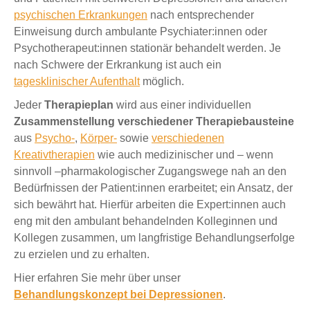
psychischen Erkrankungen
nach entsprechender
Einweisung durch ambulante Psychiater:innen oder
Psychotherapeut:innen stationär behandelt werden. Je
nach Schwere der Erkrankung ist auch ein
tagesklinischer Aufenthalt
möglich.
Jeder
Therapieplan
wird aus einer individuellen
Zusammenstellung verschiedener Therapiebausteine
aus
Psycho-
,
Körper-
sowie
verschiedenen
Kreativtherapien
wie auch medizinischer und – wenn
sinnvoll –pharmakologischer Zugangswege nah an den
Bedürfnissen der Patient:innen erarbeitet; ein Ansatz, der
sich bewährt hat. Hierfür arbeiten die Expert:innen auch
eng mit den ambulant behandelnden Kolleginnen und
Kollegen zusammen, um langfristige Behandlungserfolge
zu erzielen und zu erhalten.
Hier erfahren Sie mehr über unser
Behandlungskonzept bei Depressionen
.