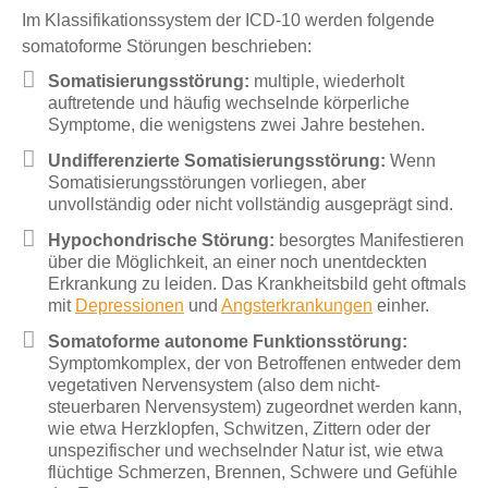
Im Klassifikationssystem der ICD-10 werden folgende
somatoforme Störungen beschrieben:
Somatisierungsstörung:
multiple, wiederholt
auftretende und häufig wechselnde körperliche
Symptome, die wenigstens zwei Jahre bestehen.
Undifferenzierte Somatisierungsstörung:
Wenn
Somatisierungsstörungen vorliegen, aber
unvollständig oder nicht vollständig ausgeprägt sind.
Hypochondrische Störung:
besorgtes Manifestieren
über die Möglichkeit, an einer noch unentdeckten
Erkrankung zu leiden. Das Krankheitsbild geht oftmals
mit
Depressionen
und
Angsterkrankungen
einher.
Somatoforme autonome Funktionsstörung:
Symptomkomplex, der von Betroffenen entweder dem
vegetativen Nervensystem (also dem nicht-
steuerbaren Nervensystem) zugeordnet werden kann,
wie etwa Herzklopfen, Schwitzen, Zittern oder der
unspezifischer und wechselnder Natur ist, wie etwa
flüchtige Schmerzen, Brennen, Schwere und Gefühle