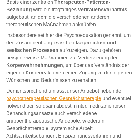
Basis einer zentralen
Therapeuten-Patienten-
Beziehung
wird ein tragfähiges
Vertrauensverhältnis
aufgebaut, an dem die verschiedenen anderen
therapeutischen Maßnahmen anknüpfen.
Insbesondere sei hier die Psychoedukation genannt, um
den Zusammenhang zwischen
körperlichen und
seelischen Prozessen
aufzuzeigen. Dazu gehören
beispielsweise Maßnahmen zur Verbesserung der
Körperwahrnehmungen
, um über das Verständnis der
eigenen Körperreaktionen einen Zugang zu den eigenen
Wünschen und Bedürfnissen zu erhalten.
Dementsprechend umfasst unser Angebot neben der
psychotherapeutischen Gesprächstherapie
und eventuell
notwendiger, sorgsam abgestimmter, medikamentöser
Behandlungsansätze auch verschiedene
gruppentherapeutische Angebote: wiederum
Gesprächstherapie, systemische Arbeit,
Achtsamkeitsübungen, Entspannungsverfahren und