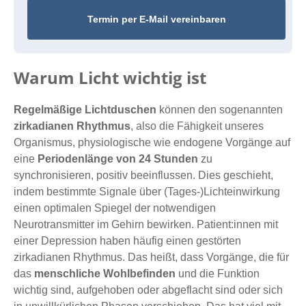
Termin per E-Mail vereinbaren
Warum Licht wichtig ist
Regelmäßige Lichtduschen
können den sogenannten
zirkadianen Rhythmus
, also die Fähigkeit unseres
Organismus, physiologische wie endogene Vorgänge auf
eine
Periodenlänge von 24 Stunden
zu
synchronisieren, positiv beeinflussen. Dies geschieht,
indem bestimmte Signale über (Tages-)Lichteinwirkung
einen optimalen Spiegel der notwendigen
Neurotransmitter im Gehirn bewirken. Patient:innen mit
einer Depression haben häufig einen gestörten
zirkadianen Rhythmus. Das heißt, dass Vorgänge, die für
das
menschliche Wohlbefinden
und die Funktion
wichtig sind, aufgehoben oder abgeflacht sind oder sich