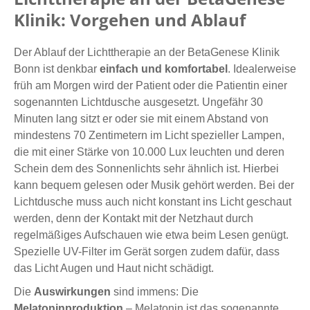
Klinik: Vorgehen und Ablauf
Der Ablauf der Lichttherapie an der BetaGenese Klinik
Bonn ist denkbar
einfach und komfortabel
. Idealerweise
früh am Morgen wird der Patient oder die Patientin einer
sogenannten Lichtdusche ausgesetzt. Ungefähr 30
Minuten lang sitzt er oder sie mit einem Abstand von
mindestens 70 Zentimetern im Licht spezieller Lampen,
die mit einer Stärke von 10.000 Lux leuchten und deren
Schein dem des Sonnenlichts sehr ähnlich ist. Hierbei
kann bequem gelesen oder Musik gehört werden. Bei der
Lichtdusche muss auch nicht konstant ins Licht geschaut
werden, denn der Kontakt mit der Netzhaut durch
regelmäßiges Aufschauen wie etwa beim Lesen genügt.
Spezielle UV-Filter im Gerät sorgen zudem dafür, dass
das Licht Augen und Haut nicht schädigt.
Die
Auswirkungen
sind immens: Die
Melatoninproduktion
– Melatonin ist das sogenannte