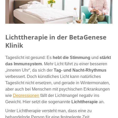
Lichttherapie in der BetaGenese
Klinik
Tageslicht ist gesund: Es
hebt die Stimmung
und
stärkt
das Immunsystem
. Mehr Licht führt zu einer besseren
„inneren Uhr“, da sich der
Tag- und Nacht-Rhythmus
verbessert. Doch künstliches Licht kann natürliches
Tageslicht nicht ersetzen, und gerade in Wintermonaten,
aber auch bei Menschen mit psychischen Erkrankungen
wie
Depressionen
fällt der Lichtmangel negativ ins
Gewicht. Hier setzt die sogenannte
Lichttherapie
an.
Unter Lichttherapie versteht man, dass eine zu
behandelnde Person für eine festgelegte Zeit