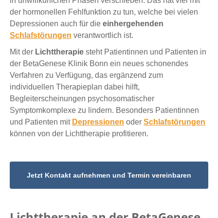
in unwillkürlichen Phasen verschieben. Das hat viel mit
der hormonellen Fehlfunktion zu tun, welche bei vielen
Depressionen auch für die
einhergehenden
Schlafstörungen
verantwortlich ist.
Mit der
Lichttherapie
steht Patientinnen und Patienten in
der BetaGenese Klinik Bonn ein neues schonendes
Verfahren zu Verfügung, das ergänzend zum
individuellen Therapieplan dabei hilft,
Begleiterscheinungen psychosomatischer
Symptomkomplexe zu lindern. Besonders Patientinnen
und Patienten mit
Depressionen
oder
Schlafstörungen
können von der Lichttherapie profitieren.
Jetzt Kontakt aufnehmen und Termin vereinbaren
Lichttherapie an der BetaGenese