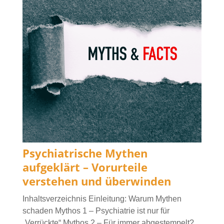
Psychiatrische Mythen
aufgeklärt – Vorurteile
verstehen und überwinden
Inhaltsverzeichnis Einleitung: Warum Mythen
schaden Mythos 1 – Psychiatrie ist nur für
„Verrückte“ Mythos 2 – Für immer abgestempelt?