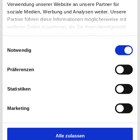
Verwendung unserer Website an unsere Partner für
soziale Medien, Werbung und Analysen weiter. Unsere
Partner führen diese Informationen möglicherweise mit
weiteren Daten zusammen, die Sie ihnen bereitgestellt
haben oder die sie im Rahmen Ihrer Nutzung der Dienste
gesammelt haben.
Einwilligungsauswahl
Notwendig
Präferenzen
Statistiken
Marketing
Phobien – Ängste, die unser
Leben beherrschen
Phobien sind übersteigerte Ängste vor bestimmten
Alle zulassen