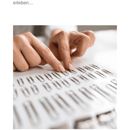
erleben…