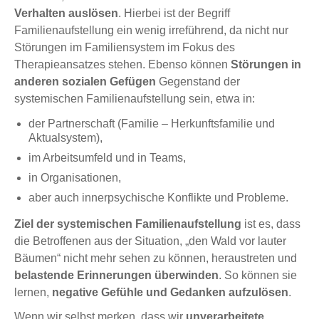
Verhalten auslösen
. Hierbei ist der Begriff
Familienaufstellung ein wenig irreführend, da nicht nur
Störungen im Familiensystem im Fokus des
Therapieansatzes stehen. Ebenso können
Störungen in
anderen sozialen Gefügen
Gegenstand der
systemischen Familienaufstellung sein, etwa in:
der Partnerschaft (Familie – Herkunftsfamilie und
Aktualsystem),
im Arbeitsumfeld und in Teams,
in Organisationen,
aber auch innerpsychische Konflikte und Probleme.
Ziel der systemischen Familienaufstellung
ist es, dass
die Betroffenen aus der Situation, „den Wald vor lauter
Bäumen“ nicht mehr sehen zu können, heraustreten und
belastende Erinnerungen überwinden
. So können sie
lernen,
negative Gefühle und Gedanken aufzulösen
.
Wenn wir selbst merken, dass wir
unverarbeitete