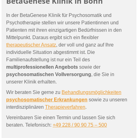
BetaGenese Klinik in Bonn
In der BetaGenese Klinik für Psychosomatik und
Psychotherapie stellen wir unsere Patientinnen und
Patienten mit ihren einzigartigen Bedürfnissen in den
Mittelpunkt. Daraus ergibt sich ein flexibler
therapeutischer Ansatz
, der voll und ganz auf Ihre
individuelle Situation abgestimmt ist. Die
Familienaufstellung ist nur ein Teil des
multiprofessionellen Angebots
sowie der
psychosomatischen Vollversorgung
, die Sie in
unserer Klinik erhalten.
Wir beraten Sie gerne zu
Behandlungsmöglichkeiten
psychosomatischer Erkrankungen
sowie zu unseren
interdisziplinären
Therapieverfahren
.
Vereinbaren Sie einen Termin und lassen Sie sich
beraten. Telefonisch:
+49 228 / 90 90 75 – 500