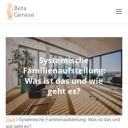
Systemische
Familienaufstellung:
Was ist das und wie
geht es?
Start
/
Systemische Familienaufstellung: Was ist das und
wie geht es?