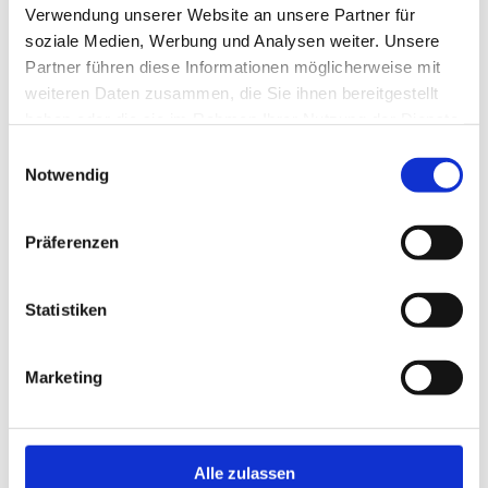
Verwendung unserer Website an unsere Partner für
soziale Medien, Werbung und Analysen weiter. Unsere
Partner führen diese Informationen möglicherweise mit
weiteren Daten zusammen, die Sie ihnen bereitgestellt
haben oder die sie im Rahmen Ihrer Nutzung der Dienste
gesammelt haben.
Einwilligungsauswahl
Notwendig
Präferenzen
Statistiken
Marketing
Phobien – Ängste, die unser
Leben beherrschen
Phobien sind übersteigerte Ängste vor bestimmten
Alle zulassen