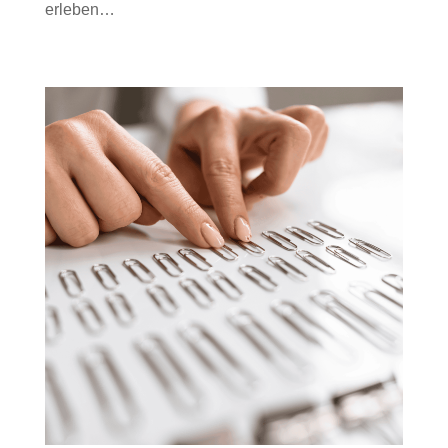
erleben…