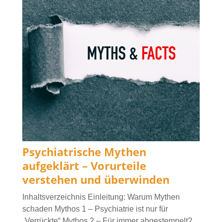
Psychiatrische Mythen
aufgeklärt – Vorurteile
verstehen und überwinden
Inhaltsverzeichnis Einleitung: Warum Mythen
schaden Mythos 1 – Psychiatrie ist nur für
„Verrückte“ Mythos 2 – Für immer abgestempelt?