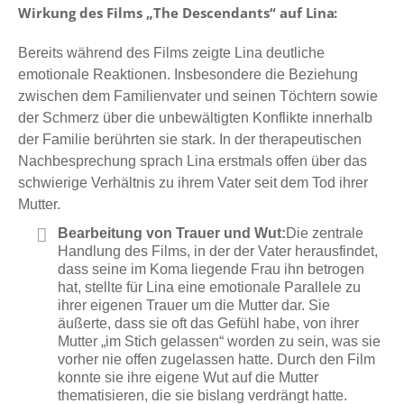
Wirkung des Films „The Descendants“ auf
Lina:
Bereits während des Films zeigte Lina deutliche
emotionale Reaktionen. Insbesondere die Beziehung
zwischen dem Familienvater und seinen Töchtern sowie
der Schmerz über die unbewältigten Konflikte innerhalb
der Familie berührten sie stark. In der therapeutischen
Nachbesprechung sprach Lina erstmals offen über das
schwierige Verhältnis zu ihrem Vater seit dem Tod ihrer
Mutter.
Bearbeitung von Trauer und Wut:
Die zentrale
Handlung des Films, in der der Vater herausfindet,
dass seine im Koma liegende Frau ihn betrogen
hat, stellte für Lina eine emotionale Parallele zu
ihrer eigenen Trauer um die Mutter dar. Sie
äußerte, dass sie oft das Gefühl habe, von ihrer
Mutter „im Stich gelassen“ worden zu sein, was sie
vorher nie offen zugelassen hatte. Durch den Film
konnte sie ihre eigene Wut auf die Mutter
thematisieren, die sie bislang verdrängt hatte.