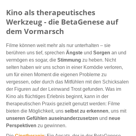
Kino als therapeutisches
Werkzeug - die BetaGenese auf
dem Vormarsch
Filme können weit mehr als nur unterhalten – sie
berühren uns tief, sprechen
Ängste
und
Sorgen
an und
vermögen es sogar, die
Stimmung
zu heben. Nicht
selten haben wir uns schon in einer Komödie verloren,
um für einen Moment die eigenen Probleme zu
vergessen, oder durch das Mitfühlen mit den Schicksalen
der Figuren auf der Leinwand Trost gefunden. Was im
Kino als flüchtiges Erlebnis beginnt, kann in der
therapeutischen Praxis gezielt genutzt werden: Filme
bieten die Möglichkeit, uns
selbst zu erkennen
, uns mit
unseren Gefühlen auseinanderzusetzen
und
neue
Perspektiven
zu gewinnen.
Die
Cinetherapie
: Ein Ansatz, der in der BetaGenese