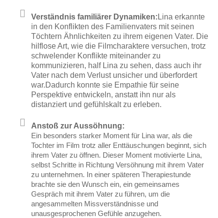
Verständnis familiärer Dynamiken:
Lina erkannte
in den Konflikten des Familienvaters mit seinen
Töchtern Ähnlichkeiten zu ihrem eigenen Vater. Die
hilflose Art, wie die Filmcharaktere versuchen, trotz
schwelender Konflikte miteinander zu
kommunizieren, half Lina zu sehen, dass auch ihr
Vater nach dem Verlust unsicher und überfordert
war.Dadurch konnte sie Empathie für seine
Perspektive entwickeln, anstatt ihn nur als
distanziert und gefühlskalt zu erleben.
Anstoß zur Aussöhnung:
Ein besonders starker Moment für Lina war, als die
Tochter im Film trotz aller Enttäuschungen beginnt, sich
ihrem Vater zu öffnen. Dieser Moment motivierte Lina,
selbst Schritte in Richtung Versöhnung mit ihrem Vater
zu unternehmen. In einer späteren Therapiestunde
brachte sie den Wunsch ein, ein gemeinsames
Gespräch mit ihrem Vater zu führen, um die
angesammelten Missverständnisse und
unausgesprochenen Gefühle anzugehen.