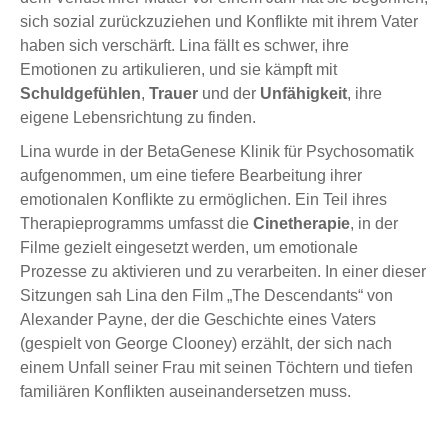
sich sozial zurückzuziehen und Konflikte mit ihrem Vater
haben sich verschärft. Lina fällt es schwer, ihre
Emotionen zu artikulieren, und sie kämpft mit
Schuldgefühlen
,
Trauer
und der
Unfähigkeit
, ihre
eigene Lebensrichtung zu finden.
Lina wurde in der BetaGenese Klinik für Psychosomatik
aufgenommen, um eine tiefere Bearbeitung ihrer
emotionalen Konflikte zu ermöglichen. Ein Teil ihres
Therapieprogramms umfasst die
Cinetherapie
, in der
Filme gezielt eingesetzt werden, um emotionale
Prozesse zu aktivieren und zu verarbeiten. In einer dieser
Sitzungen sah Lina den Film „The Descendants“ von
Alexander Payne, der die Geschichte eines Vaters
(gespielt von George Clooney) erzählt, der sich nach
einem Unfall seiner Frau mit seinen Töchtern und tiefen
familiären Konflikten auseinandersetzen muss.