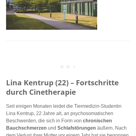
Lina Kentrup (22) – Fortschritte
durch Cinetherapie
Seit einigen Monaten leidet die Tiermedizin-Studentin
Lina Kentrup, 22 Jahre alt, an psychosomatischen
Beschwerden, die sich in Form von
chronischen
Bauchschmerzen
und
Schlafstörungen
äußern. Nach
dem Verlust ihrer Mutter vor einem Jahr hat sie begonnen,