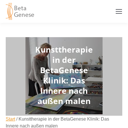
Kunsttherapie
in der
BetaGenese
Klinik: Das
Innere nach
außen malen
Start
/
Kunsttherapie in der BetaGenese Klinik: Das
Innere nach außen malen