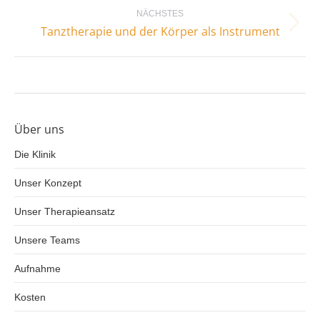
NÄCHSTES
Nächster
Tanztherapie und der Körper als Instrument
Beitrag:
Über uns
Die Klinik
Unser Konzept
Unser Therapieansatz
Unsere Teams
Aufnahme
Kosten