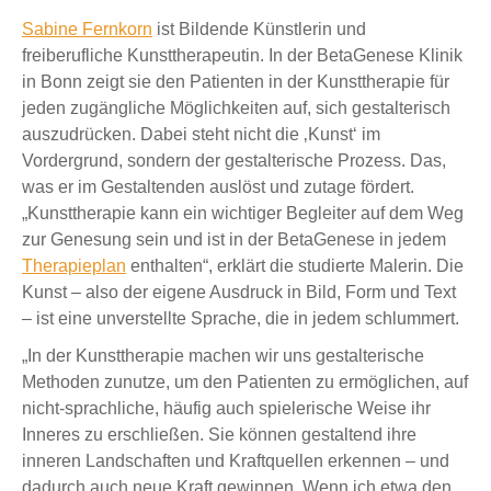
Sabine Fernkorn
ist Bildende Künstlerin und
freiberufliche Kunsttherapeutin. In der BetaGenese Klinik
in Bonn zeigt sie den Patienten in der Kunsttherapie für
jeden zugängliche Möglichkeiten auf, sich gestalterisch
auszudrücken. Dabei steht nicht die ‚Kunst‘ im
Vordergrund, sondern der gestalterische Prozess. Das,
was er im Gestaltenden auslöst und zutage fördert.
„Kunsttherapie kann ein wichtiger Begleiter auf dem Weg
zur Genesung sein und ist in der BetaGenese in jedem
Therapieplan
enthalten“, erklärt die studierte Malerin. Die
Kunst – also der eigene Ausdruck in Bild, Form und Text
– ist eine unverstellte Sprache, die in jedem schlummert.
„In der Kunsttherapie machen wir uns gestalterische
Methoden zunutze, um den Patienten zu ermöglichen, auf
nicht-sprachliche, häufig auch spielerische Weise ihr
Inneres zu erschließen. Sie können gestaltend ihre
inneren Landschaften und Kraftquellen erkennen – und
dadurch auch neue Kraft gewinnen. Wenn ich etwa den