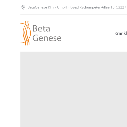
BetaGenese Klinik GmbH · Joseph-Schumpeter-Allee 15, 53227
Krankh
Krankh