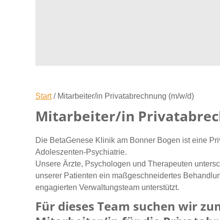
Start
/
Mitarbeiter/in Privatabrechnung (m/w/d)
Mitarbeiter/in Privatabre
Die BetaGenese Klinik am Bonner Bogen ist eine Priv
Adoleszenten-Psychiatrie.
Unsere Ärzte, Psychologen und Therapeuten untersc
unserer Patienten ein maßgeschneidertes Behandlun
engagierten Verwaltungsteam unterstützt.
Für dieses Team suchen wir zu