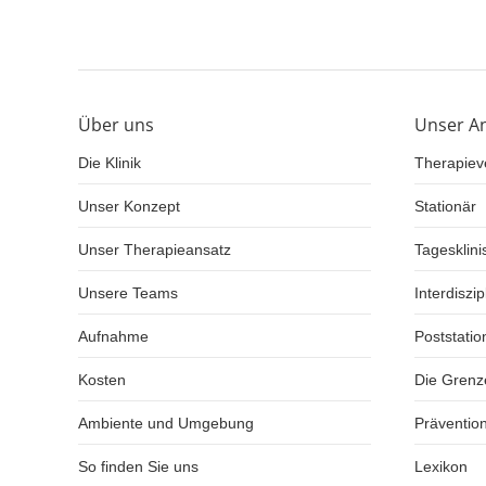
Über uns
Unser A
Die Klinik
Therapiev
Unser Konzept
Stationär
Unser Therapieansatz
Tagesklini
Unsere Teams
Interdiszip
Aufnahme
Poststati
Kosten
Die Grenz
Ambiente und Umgebung
Präventio
So finden Sie uns
Lexikon