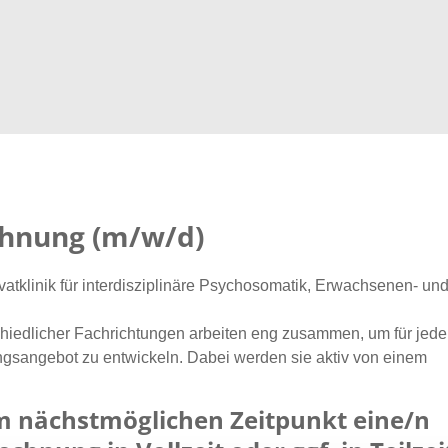
chnung (m/w/d)
atklinik für interdisziplinäre Psychosomatik, Erwachsenen- un
hiedlicher Fachrichtungen arbeiten eng zusammen, um für jed
gsangebot zu entwickeln. Dabei werden sie aktiv von einem
m nächstmöglichen Zeitpunkt eine/n