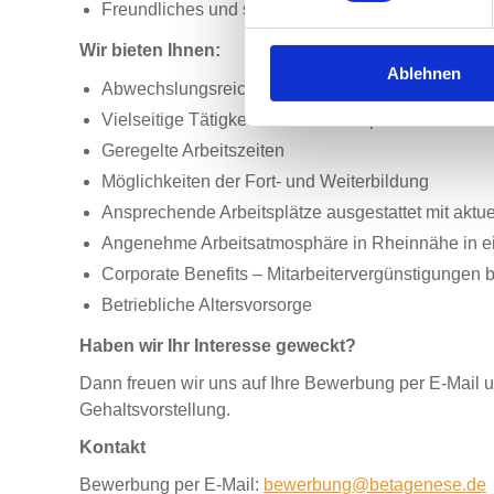
Freundliches und selbstsicheres Auftreten, persön
Wir bieten Ihnen:
Ablehnen
Abwechslungsreiches Aufgabengebiet
Vielseitige Tätigkeit in einem multiprofessionelle
Geregelte Arbeitszeiten
Möglichkeiten der Fort- und Weiterbildung
Ansprechende Arbeitsplätze ausgestattet mit aktue
Angenehme Arbeitsatmosphäre in Rheinnähe in e
Corporate Benefits – Mitarbeitervergünstigungen 
Betriebliche Altersvorsorge
Haben wir Ihr Interesse geweckt?
Dann freuen wir uns auf Ihre Bewerbung per E-Mail un
Gehaltsvorstellung.
Kontakt
Bewerbung per E-Mail:
bewerbung@betagenese.de